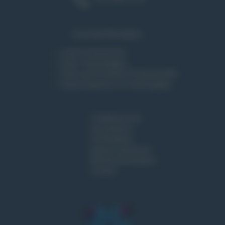
Ensemble Montplaisir :
Lycée Professionnel
Lycée Technologique
Centre de Formation Professionnelle
Institut Supérieur et Technologique
L'établissement
Vie Lycéenne
Vie Étudiante
Espace entreprises
Rentrée & Inscription
Contact