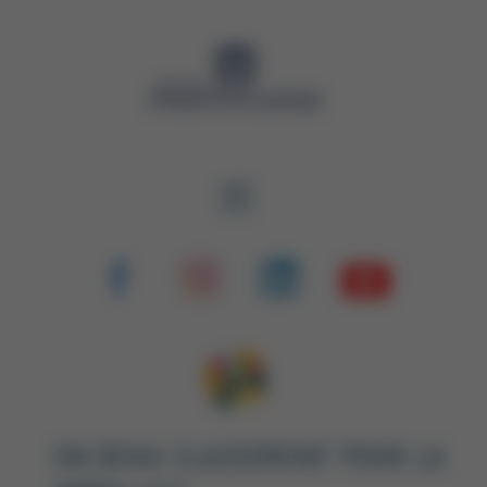
Panneau de gestion des cookies
UN BEAU CLASSEMENT POUR LA