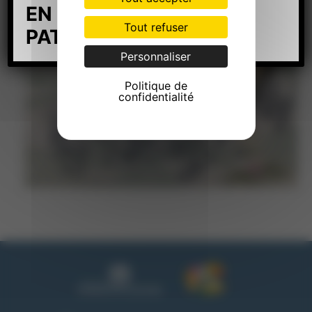
EN GESTION
Tout refuser
PATRIMONIALE
:
ICI
Personnaliser
Politique de
confidentialité