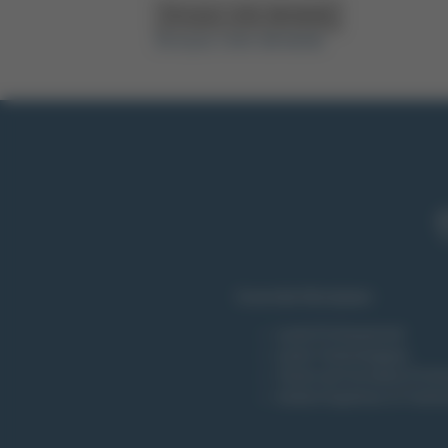
Envoyez votre demande
Envoyez votre demande
Ensemble Montplaisir :
Lycée Professionnel
Lycée Technologique
Centre de Formation Profe
Institut Supérieur et Techn