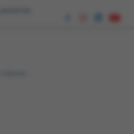
 INSCRIPTION
 ci-dessous.