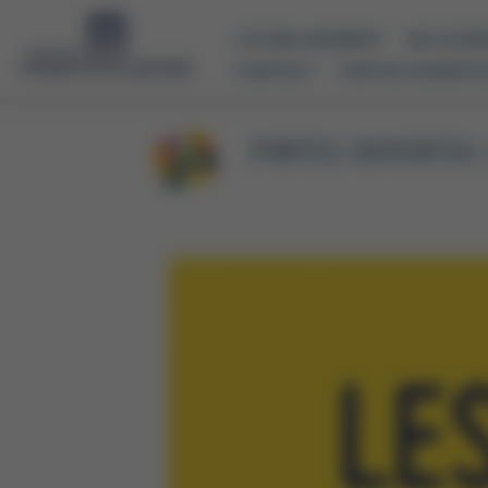
Panneau de gestion des cookies
L'ÉTABLISSEMENT
VIE LYCÉ
CONTACT
PORTES OUVERTE
PORTES OUVERTES