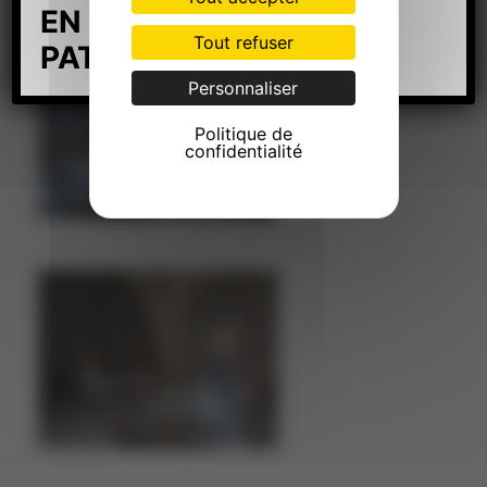
EN GESTION
Tout refuser
PATRIMONIALE
:
ICI
Personnaliser
Politique de
confidentialité