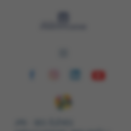
Panneau de gestion des cookies
JPO : DES ÉLÈVES