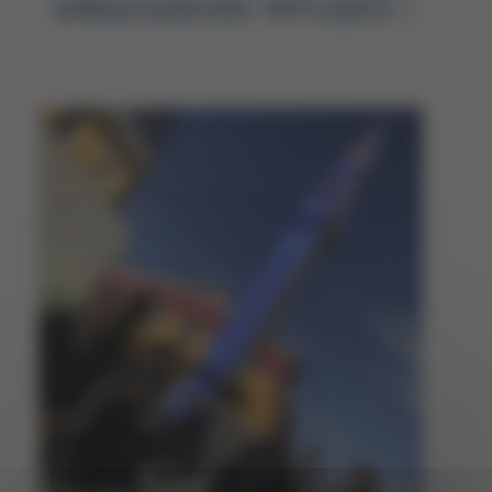
AMBASSADEURS IMPLIQUÉS !