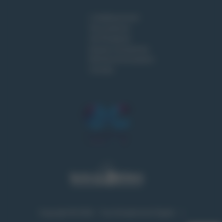
L'établissement
Vie Lycéenne
Vie Étudiante
Espace entreprises
Rentrée & Inscription
Contact
Copyright © 2026 - Tout Simplement Digital
|