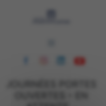
Panneau de gestion des cookies
JOURNÉES PORTES
OUVERTES – EN