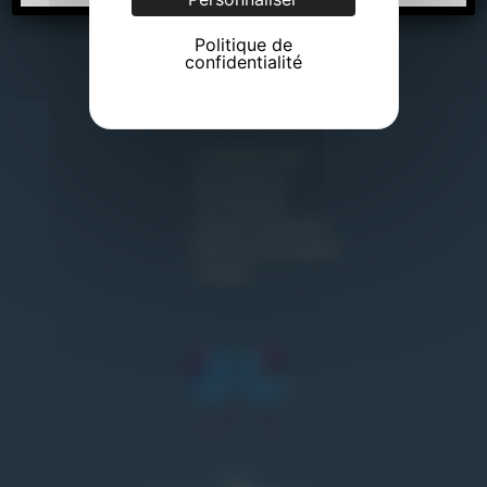
Lycée Professionnel
Lycée Technologique
Politique de
confidentialité
Centre de Formation Professionnelle
Institut Supérieur et Technologique
L'établissement
Vie Lycéenne
Vie Étudiante
Espace entreprises
Rentrée & Inscription
Contact